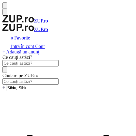
ZUP.ro
ZUP.ro
Favorite
0
Intră în cont
Cont
+ Adaugă un anunț
Ce cauți astăzi?
Căutare pe ZUP.ro