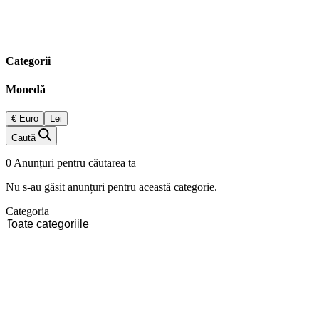
Categorii
Monedă
€ Euro
Lei
Caută
0 Anunțuri pentru căutarea ta
Nu s-au găsit anunțuri pentru această categorie.
Categoria