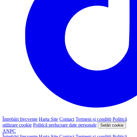
Întrebări frecvente
Harta Site
Contact
Termeni și condiții
Politică
utilizare cookie
Politică prelucrare date personale
Setări cookie
ANPC
Întrebări frecvente
Harta Site
Contact
Termeni și condiții
Politică