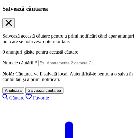
Salvează căutarea
Salvează această căutare pentru a primi notificări când apar anunțuri
noi care se potrivesc criteriilor tale.
0
anunțuri găsite pentru această căutare
Numele căutării
*
Notă:
Căutarea va fi salvată local. Autentifică-te pentru a o salva în
contul tău și a primi notificări.
Anulează
Salvează căutarea
Căutare
Favorite