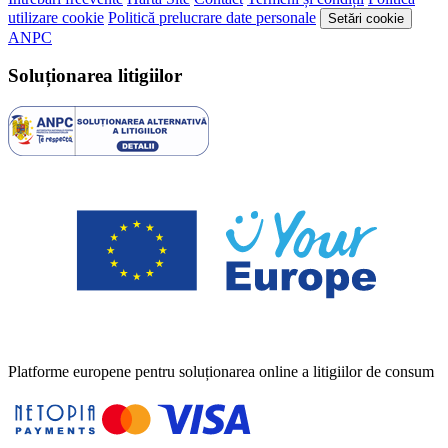
utilizare cookie
Politică prelucrare date personale
Setări cookie
ANPC
Soluționarea litigiilor
Platforme europene pentru soluționarea online a litigiilor de consum