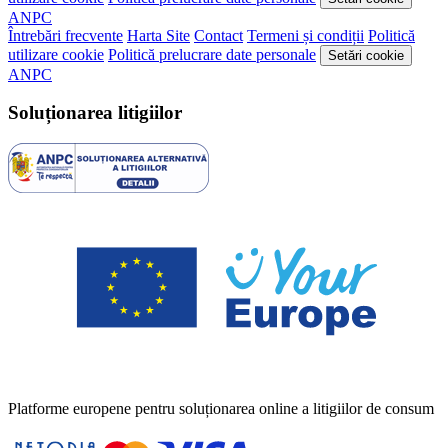
ANPC
Întrebări frecvente
Harta Site
Contact
Termeni și condiții
Politică
utilizare cookie
Politică prelucrare date personale
Setări cookie
ANPC
Soluționarea litigiilor
Platforme europene pentru soluționarea online a litigiilor de consum