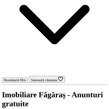
Resetează filtre
Salvează căutarea
Imobiliare Făgăraș - Anunturi
gratuite