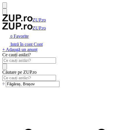
ZUP.ro
ZUP.ro
Favorite
0
Intră în cont
Cont
+ Adaugă un anunț
Ce cauți astăzi?
Căutare pe ZUP.ro