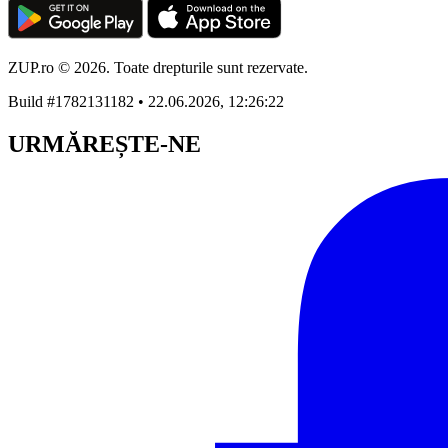
ZUP.ro © 2026. Toate drepturile sunt rezervate.
Build #1782131182 • 22.06.2026, 12:26:22
URMĂREȘTE-NE