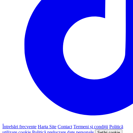
Întrebări frecvente
Harta Site
Contact
Termeni și condiții
Politică
utilizare cookie
Politică prelucrare date personale
Setări cookie