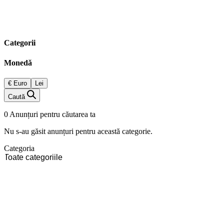
Categorii
Monedă
€ Euro
Lei
Caută
0 Anunțuri pentru căutarea ta
Nu s-au găsit anunțuri pentru această categorie.
Categoria