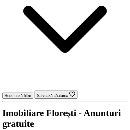
Resetează filtre
Salvează căutarea
Imobiliare Florești - Anunturi
gratuite