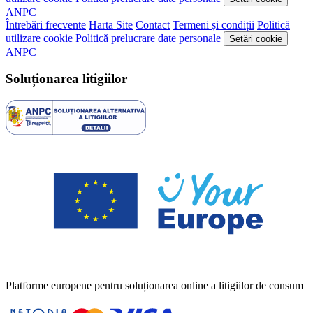
ANPC
Întrebări frecvente
Harta Site
Contact
Termeni și condiții
Politică
utilizare cookie
Politică prelucrare date personale
Setări cookie
ANPC
Soluționarea litigiilor
Platforme europene pentru soluționarea online a litigiilor de consum