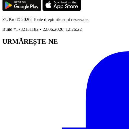
ZUP.ro © 2026. Toate drepturile sunt rezervate.
Build #1782131182 • 22.06.2026, 12:26:22
URMĂREȘTE-NE