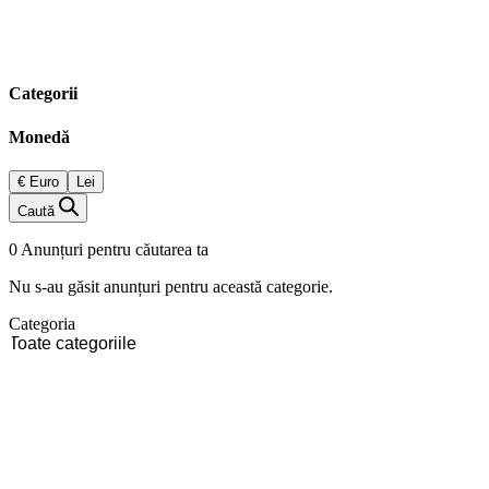
Categorii
Monedă
€ Euro
Lei
Caută
0 Anunțuri pentru căutarea ta
Nu s-au găsit anunțuri pentru această categorie.
Categoria