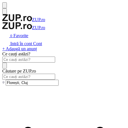
ZUP.ro
ZUP.ro
Favorite
0
Intră în cont
Cont
+ Adaugă un anunț
Ce cauți astăzi?
Căutare pe ZUP.ro