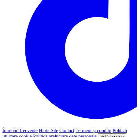
Întrebări frecvente
Harta Site
Contact
Termeni și condiții
Politică
utilizare cookie
Politică prelucrare date personale
Setări cookie