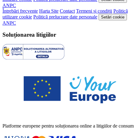
ANPC
Întrebări frecvente
Harta Site
Contact
Termeni și condiții
Politică
utilizare cookie
Politică prelucrare date personale
Setări cookie
ANPC
Soluționarea litigiilor
Platforme europene pentru soluționarea online a litigiilor de consum