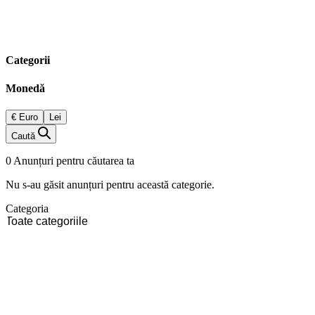
Categorii
Monedă
€ Euro
Lei
Caută
0 Anunțuri pentru căutarea ta
Nu s-au găsit anunțuri pentru această categorie.
Categoria