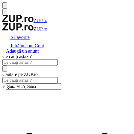
ZUP.ro
ZUP.ro
Favorite
0
Intră în cont
Cont
+ Adaugă un anunț
Ce cauți astăzi?
Căutare pe ZUP.ro