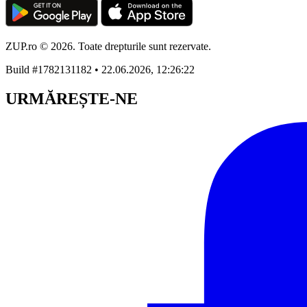
ZUP.ro © 2026. Toate drepturile sunt rezervate.
Build #1782131182 • 22.06.2026, 12:26:22
URMĂREȘTE-NE