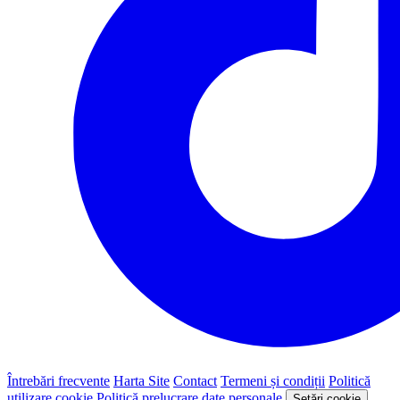
Întrebări frecvente
Harta Site
Contact
Termeni și condiții
Politică
utilizare cookie
Politică prelucrare date personale
Setări cookie