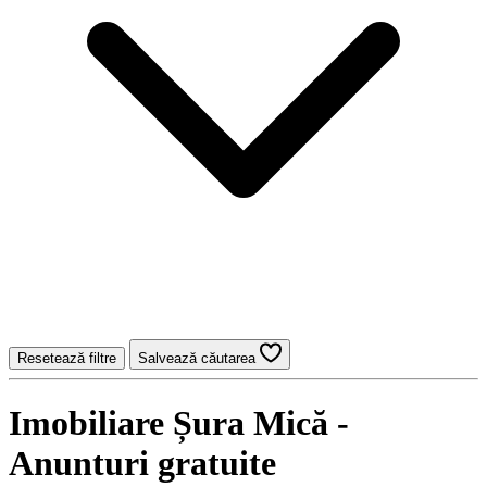
Resetează filtre
Salvează căutarea
Imobiliare Șura Mică -
Anunturi gratuite